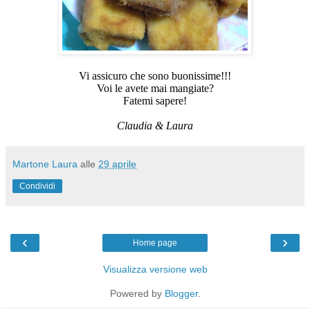
Vi assicuro che sono buonissime!!!
Voi le avete mai mangiate?
Fatemi sapere!
Claudia & Laura
Martone Laura
alle
29 aprile
Condividi
‹
›
Home page
Visualizza versione web
Powered by
Blogger
.