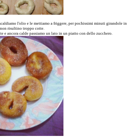
 scaldiamo l'olio e le mettiamo a friggere, per pochissimi minuti girandole in
on risultino troppo cotte.
nte e ancora calde passiamo un lato in un piatto con dello zucchero.