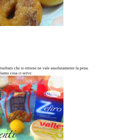
 risultato che si ottiene ne vale assolutamente la pena.
iamo cosa ci serve: