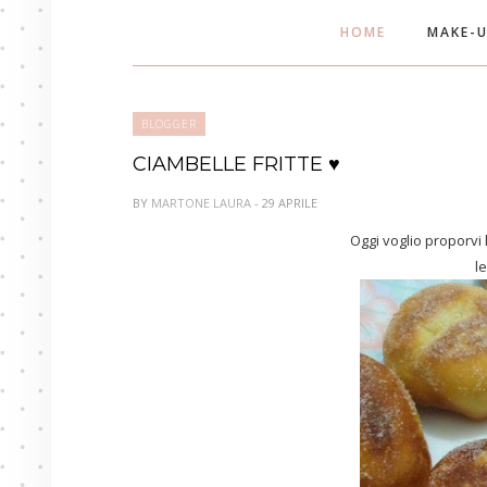
HOME
MAKE-
BLOGGER
CIAMBELLE FRITTE ♥
BY
MARTONE LAURA
- 29 APRILE
Oggi voglio proporvi l
le