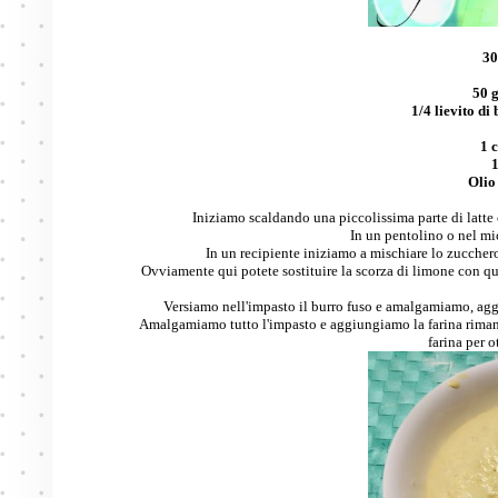
30
50 
1/4 lievito di 
1 
1
Olio
Iniziamo scaldando una piccolissima parte di latte 
In un pentolino o nel mi
In un recipiente iniziamo a mischiare lo zuccher
Ovviamente qui potete sostituire la scorza di limone con qua
Versiamo nell'impasto il burro fuso e amalgamiamo, aggi
Amalgamiamo tutto l'impasto e aggiungiamo la farina rima
farina per o