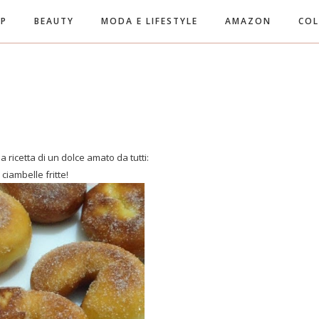
UP
BEAUTY
MODA E LIFESTYLE
AMAZON
COL
a ricetta di un dolce amato da tutti:
 ciambelle fritte!