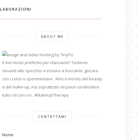
LABORAZIONI
ABOUT ME
Il mio modo preferito per rilassarmi? Sedermi
davanti allo specchio e iniziare a truccarmi, giocare
con i colori e sperimentare.. Amo il mondo del beauty
e del make-up, ma soprattutto mi piace condividere
tutto ciò con voi.. #MakeUpTherapy
CONTATTAMI
Nome