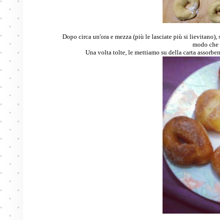
Dopo circa un'ora e mezza (più le lasciate più si lievitano),
modo che n
Una volta tolte, le mettiamo su della carta assorbe