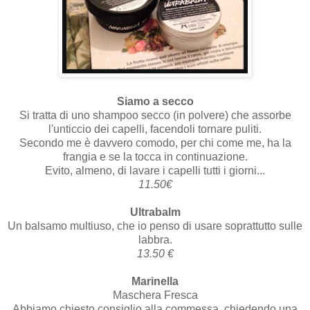
Siamo a secco
Si tratta di uno shampoo secco (in polvere) che assorbe
l'unticcio dei capelli, facendoli tornare puliti.
Secondo me è davvero comodo, per chi come me, ha la
frangia e se la tocca in continuazione.
Evito, almeno, di lavare i capelli tutti i giorni...
11.50€
Ultrabalm
Un balsamo multiuso, che io penso di usare soprattutto sulle
labbra.
13.50 €
Marinella
Maschera Fresca
Abbiamo chiesto consiglio alla commessa, chiedendo una