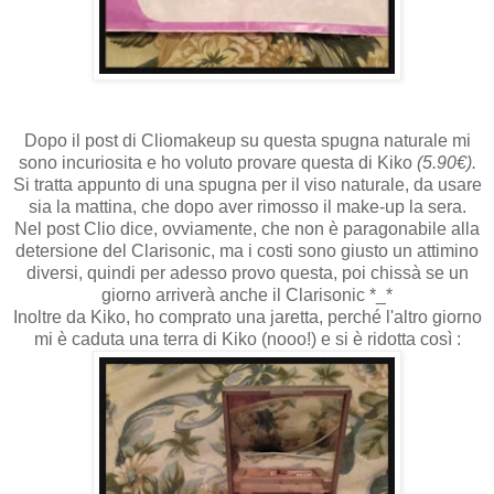
Dopo il post di Cliomakeup su questa spugna naturale mi
sono incuriosita e ho voluto provare questa di Kiko
(5.90€).
Si tratta appunto di una spugna per il viso naturale, da usare
sia la mattina, che dopo aver rimosso il make-up la sera.
Nel post Clio dice, ovviamente, che non è paragonabile alla
detersione del Clarisonic, ma i costi sono giusto un attimino
diversi, quindi per adesso provo questa, poi chissà se un
giorno arriverà anche il Clarisonic *_*
Inoltre da Kiko, ho comprato una jaretta, perché l'altro giorno
mi è caduta una terra di Kiko (nooo!) e si è ridotta così :