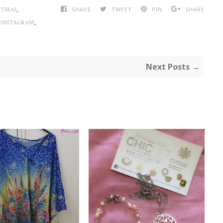
,
SHARE
TWEET
PIN
SHARE
STMAS
,
,
INSTAGRAM
Next Posts →