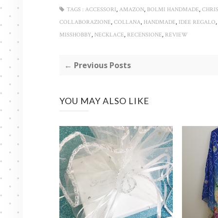
,
,
,
TAGS :
ACCESSORI
AMAZON
BOLMI HANDMADE
CHRI
,
,
,
COLLABORAZIONE
COLLANA
HANDMADE
IDEE REGALO
,
,
,
MISSHOBBY
NECKLACE
RECENSIONE
REVIEW
← Previous Posts
YOU MAY ALSO LIKE