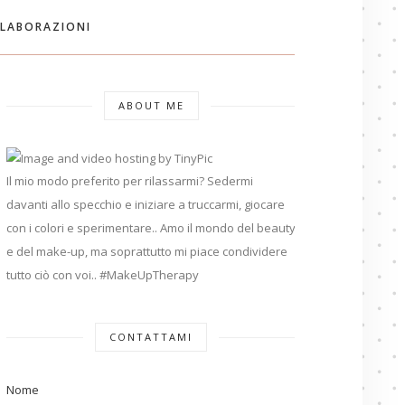
LABORAZIONI
ABOUT ME
Il mio modo preferito per rilassarmi? Sedermi
davanti allo specchio e iniziare a truccarmi, giocare
con i colori e sperimentare.. Amo il mondo del beauty
e del make-up, ma soprattutto mi piace condividere
tutto ciò con voi.. #MakeUpTherapy
CONTATTAMI
Nome