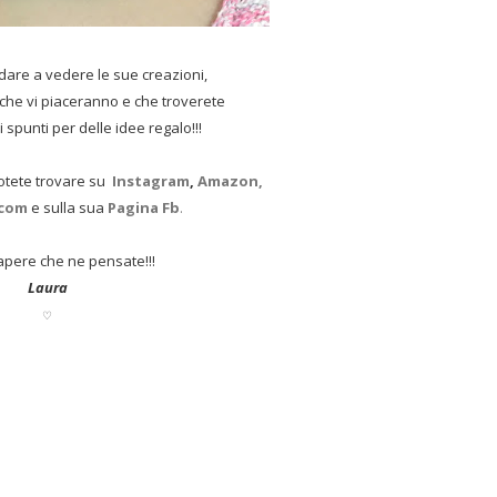
ndare a vedere le sue creazioni,
che vi piaceranno e che troverete
 spunti per delle idee regalo!!!
otete trovare su
Instagram
,
Amazon,
.com
e sulla sua
Pagina Fb
.
apere che ne pensate!!!
Laura
♡