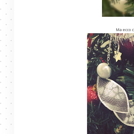
Ma ecco ch