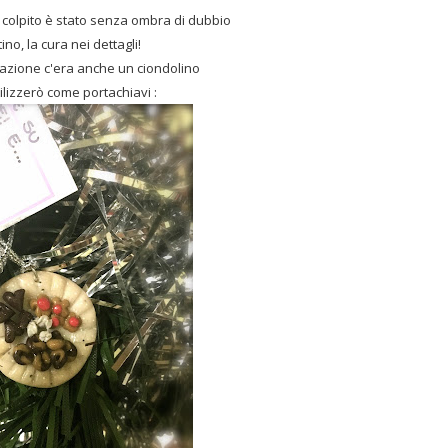
 colpito è stato senza ombra di dubbio
tino, la cura nei dettagli!
creazione c'era anche un ciondolino
ilizzerò come portachiavi :