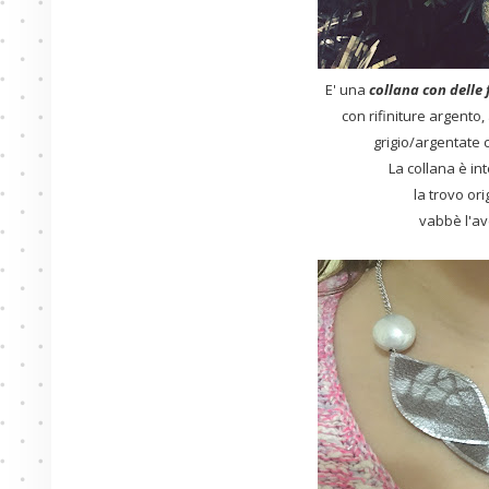
E' una
collana con delle f
con rifiniture argento
grigio/argentate 
La collana è i
la trovo ori
vabbè l'av