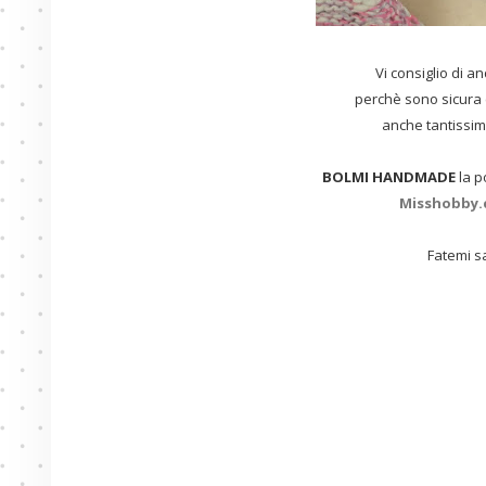
Vi consiglio di a
perchè sono sicura 
anche tantissimi
BOLMI HANDMADE
la p
Misshobby
Fatemi s