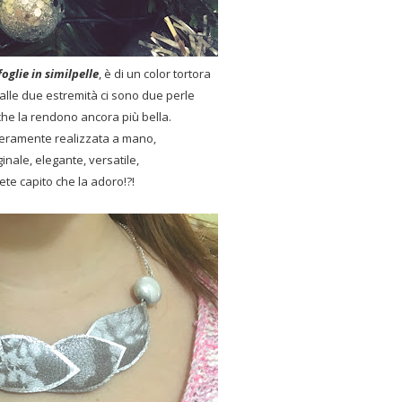
oglie in similpelle
, è di un color tortora
, alle due estremità ci sono due perle
che la rendono ancora più bella.
nteramente realizzata a mano,
ginale, elegante, versatile,
ete capito che la adoro!?!