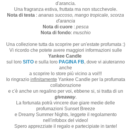
d'arancia.
Una fragranza estiva, fruttata ma non stucchevole.
Nota di testa
:
ananas succoso, mango tropicale, scorza
d'arancia
Nota di cuore
:
pesca
Nota di fondo
:
muschio
Una collezione tutta da scoprire per un'estate profumata :)
Vi ricordo che potete avere maggiori informazioni sulle
Yankee Candle
sul loro
SITO
e sulla loro
PAGINA FB
, dove vi aiuteranno
anche
a scoprire lo store più vicino a voi!!!
Io ringrazio
infinitamente
Yankee Candle per la profumata
collaborazione
e c'è anche un regalino per voi, ebbene si, si tratta di un
giveaway
.
La fortunata potrà vincere due giare medie delle
profumazioni Sunset Breeze
e Dreamy Summer Nights, leggete il regolamento
nell'infobox del video!
Spero apprezziate il regalo e partecipiate in tante!