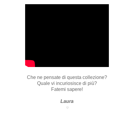
Che ne pensate di questa collezione?
Quale vi incuriosisce di più?
Fatemi sapere!
Laura
♡