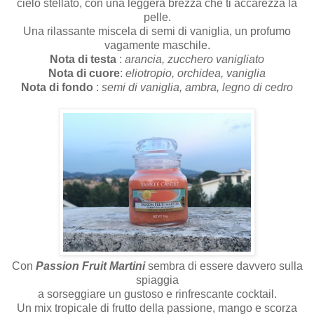
cielo stellato, con una leggera brezza che ti accarezza la
pelle.
Una rilassante miscela di semi di vaniglia, un profumo
vagamente maschile.
Nota di testa
:
arancia, zucchero vanigliato
Nota di cuore
:
eliotropio, orchidea, vaniglia
Nota di fondo
:
semi di vaniglia, ambra, legno di cedro
Con
Passion Fruit Martini
sembra di essere davvero sulla
spiaggia
a sorseggiare un gustoso e rinfrescante cocktail.
Un mix tropicale di frutto della passione, mango e scorza