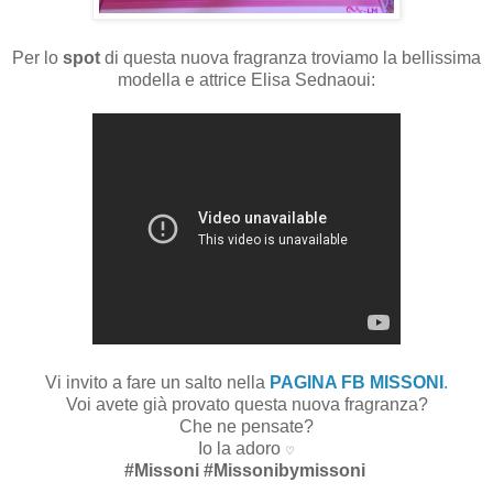
Per lo
spot
di questa nuova fragranza troviamo la bellissima
modella e attrice Elisa Sednaoui:
Vi invito a fare un salto nella
PAGINA FB MISSONI
.
Voi avete già provato questa nuova fragranza?
Che ne pensate?
Io la adoro
♡
#Missoni #Missonibymissoni