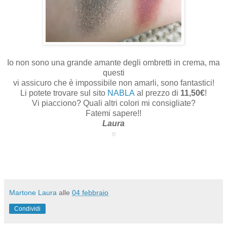
Io non sono una grande amante degli ombretti in crema, ma
questi
vi assicuro che è impossibile non amarli, sono fantastici!
Li potete trovare sul sito
NABLA
al prezzo di
11,50€
!
Vi piacciono? Quali altri colori mi consigliate?
Fatemi sapere!!
Laura
♡
Martone Laura
alle
04 febbraio
Condividi