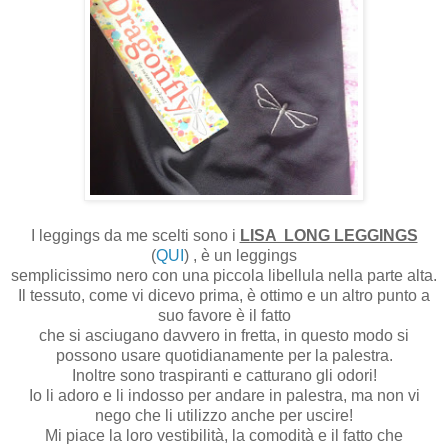
I leggings da me scelti sono i
LISA LONG LEGGINGS
(
QUI
) , è un leggings
semplicissimo nero con una piccola libellula nella parte alta.
Il tessuto, come vi dicevo prima, è ottimo e un altro punto a
suo favore è il fatto
che si asciugano davvero in fretta, in questo modo si
possono usare quotidianamente per la palestra.
Inoltre sono traspiranti e catturano gli odori!
Io li adoro e li indosso per andare in palestra, ma non vi
nego che li utilizzo anche per uscire!
Mi piace la loro vestibilità, la comodità e il fatto che