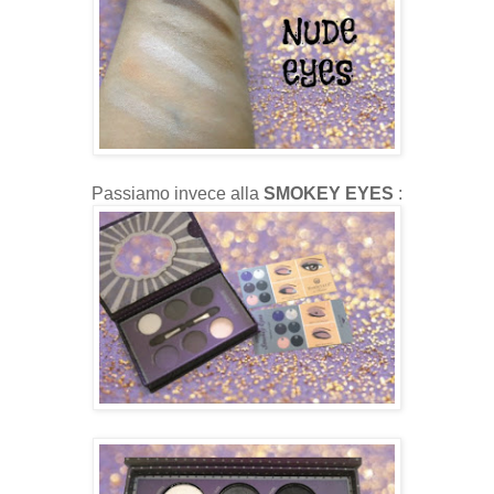
Passiamo invece alla
SMOKEY EYES
: