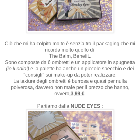
Ciò che mi ha colpito molto è senz'altro il packaging che mi
ricorda molto quello di
The Balm, Benefit..
Sono composte da 6 ombretti e un applicatore in spugnetta
(io li odio!)
e la palette ha anche un piccolo specchio e dei
"consigli" sui make-up da poter realizzare.
La texture degli ombretti è burrosa e quasi per nulla
polverosa, davvero non male per il prezzo che hanno,
ovvero
3,99 €
.
Partiamo dalla
NUDE EYES
: