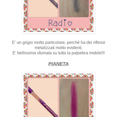
E' un grigio molto particolare, perchè ha dei riflessi
metalizzati molto evidenti.
E' bellissima sfumata su tutta la palpebra mobile!!!
PIANETA