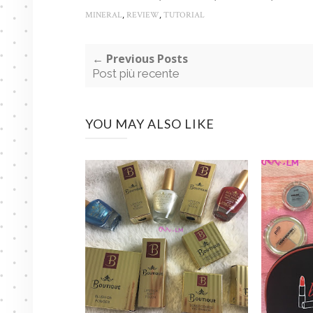
,
,
MINERAL
REVIEW
TUTORIAL
← Previous Posts
Post più recente
YOU MAY ALSO LIKE