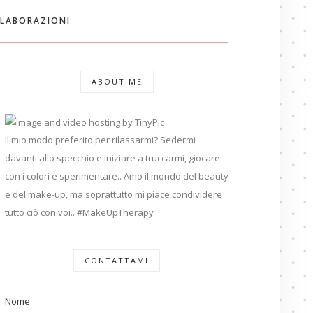
LABORAZIONI
ABOUT ME
Il mio modo preferito per rilassarmi? Sedermi
davanti allo specchio e iniziare a truccarmi, giocare
con i colori e sperimentare.. Amo il mondo del beauty
e del make-up, ma soprattutto mi piace condividere
tutto ciò con voi.. #MakeUpTherapy
CONTATTAMI
Nome