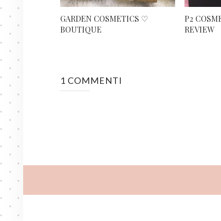
GARDEN COSMETICS ♡
P2 COSME
BOUTIQUE
REVIEW
1 COMMENTI