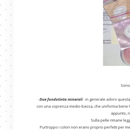
Sono 
-
Due fondotinta minerali
: in generale adoro questa t
con una coprenza medio-bassa, che uniforma bene l'in
appunto, n
Sulla pelle rimane leg
Purtroppo i colori non erano proprio perfetti per m