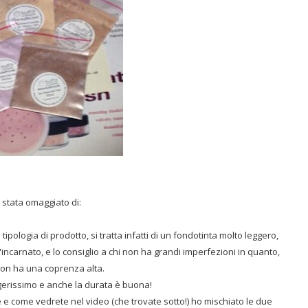
stata omaggiato di:
ipologia di prodotto, si tratta infatti di un fondotinta molto leggero,
carnato, e lo consiglio a chi non ha grandi imperfezioni in quanto,
on ha una coprenza alta.
gerissimo e anche la durata è buona!
e e come vedrete nel video (che trovate sotto!) ho mischiato le due