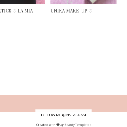
TICS ♡ LA MIA
UNIKA MAKE-UP ♡
FOLLOW ME @INSTAGRAM
Created with
by
BeautyTemplates