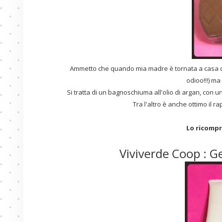
Ammetto che quando mia madre è tornata a casa co
odioo!!!) ma
Si tratta di un bagnoschiuma all'olio di argan, con 
Tra l'altro è anche ottimo il r
Lo ricompr
Viviverde Coop : G