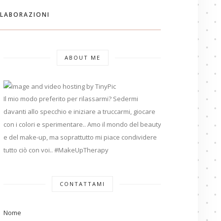
LABORAZIONI
ABOUT ME
Il mio modo preferito per rilassarmi? Sedermi
davanti allo specchio e iniziare a truccarmi, giocare
con i colori e sperimentare.. Amo il mondo del beauty
e del make-up, ma soprattutto mi piace condividere
tutto ciò con voi.. #MakeUpTherapy
CONTATTAMI
Nome