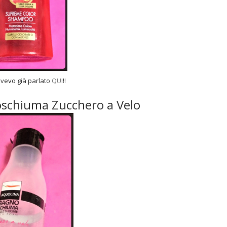
vevo già parlato
QUI
!!
oschiuma Zucchero a Velo