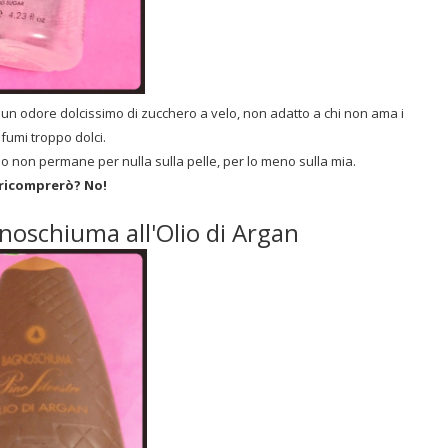
un odore dolcissimo di zucchero a velo, non adatto a chi non ama i
fumi troppo dolci.
o non permane per nulla sulla pelle, per lo meno sulla mia.
ricomprerò? No!
gnoschiuma all'Olio di Argan