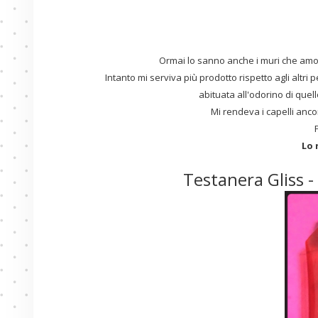
Ormai lo sanno anche i muri che amo 
Intanto mi serviva più prodotto rispetto agli altri p
abituata all'odorino di quel
Mi rendeva i capelli anco
Lo 
Testanera Gliss