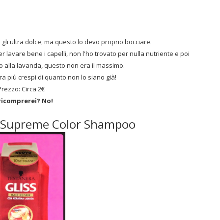
gli ultra dolce, ma questo lo devo proprio bocciare.
er lavare bene i capelli, non l'ho trovato per nulla nutriente e poi
lo alla lavanda, questo non era il massimo.
ra più crespi di quanto non lo siano già!
Prezzo: Circa 2€
ricomprerei? No!
 - Supreme Color Shampoo