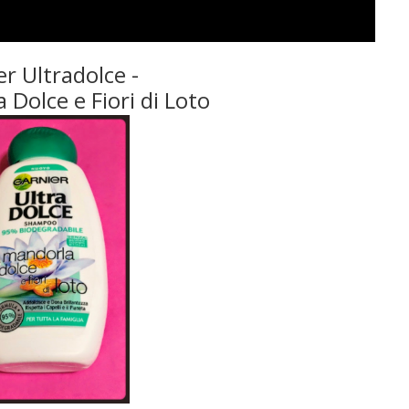
r Ultradolce -
 Dolce e Fiori di Loto