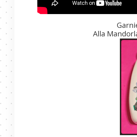
Garnie
Alla Mandorla