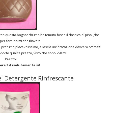
n questo bagnoschiuma ho temuto fosse il classico al pino (che
 per fortuna mi sbagliavo!!!
un profumo piacevolissimo, e lascia un'idratazione davvero ottima!!!
apporto qualità prezzo, visto che sono 750 ml.
Prezzo:
erei? Assolutamente si!
el Detergente Rinfrescante