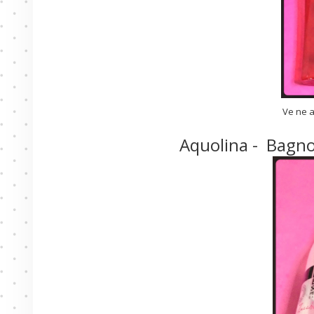
Ve ne a
Aquolina - Bagn