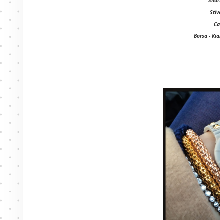
Short
Stiv
Ca
Borsa - Kia