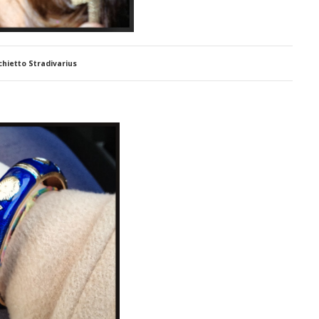
chietto Stradivarius