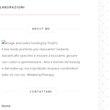
LABORAZIONI
ABOUT ME
Il mio modo preferito per rilassarmi? Sedermi
davanti allo specchio e iniziare a truccarmi, giocare
con i colori e sperimentare.. Amo il mondo del beauty
e del make-up, ma soprattutto mi piace condividere
tutto ciò con voi.. #MakeUpTherapy
CONTATTAMI
Nome