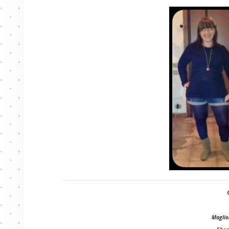
Maglion