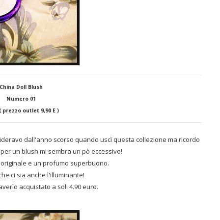
China Doll Blush
Numero 01
( prezzo outlet 9,90 E )
ideravo dall'anno scorso quando uscì questa collezione ma ricordo
e per un blush mi sembra un pò eccessivo!
 originale e un profumo superbuono.
 che ci sia anche l'illuminante!
verlo acquistato a soli 4.90 euro.