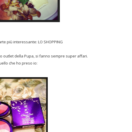
arte più interessante: LO SHOPPING
io outlet della Pupa, si fanno sempre super affari.
uello che ho preso io: