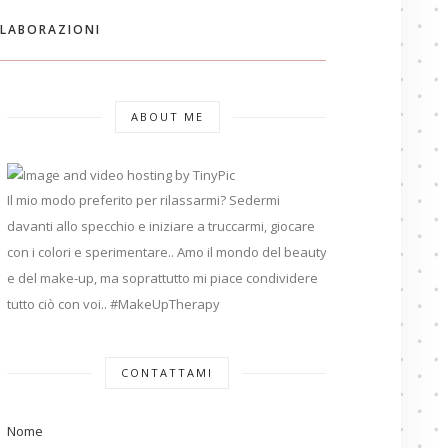
LABORAZIONI
ABOUT ME
Il mio modo preferito per rilassarmi? Sedermi
davanti allo specchio e iniziare a truccarmi, giocare
con i colori e sperimentare.. Amo il mondo del beauty
e del make-up, ma soprattutto mi piace condividere
tutto ciò con voi.. #MakeUpTherapy
CONTATTAMI
Nome