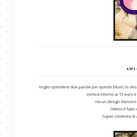
4,90 E 
Voglio spendere due parole per questo blush, lo des
veniva intorno ai 15 euro 
Ha un design davvero
Ottimo il fatto
Super contenta di a