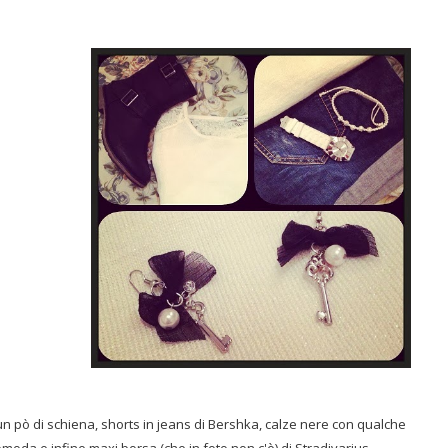
 un pò di schiena, shorts in jeans di Bershka, calze nere con qualche