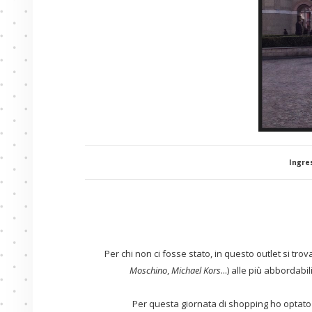
Ingre
Per chi non ci fosse stato, in questo outlet si tro
Moschino
,
Michael
Kors
...) alle più abbordabili
Per questa giornata di shopping ho optato 