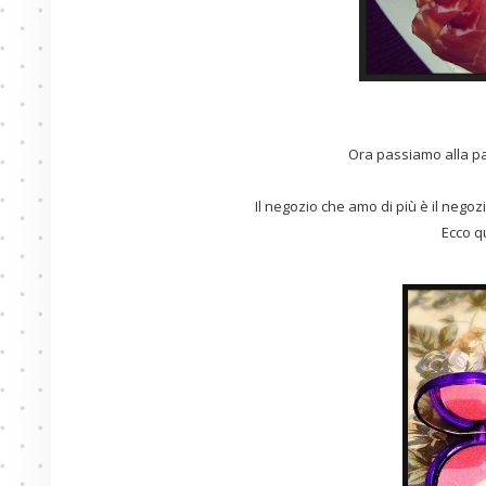
Ora passiamo alla p
Il negozio che amo di più è il negoz
Ecco q