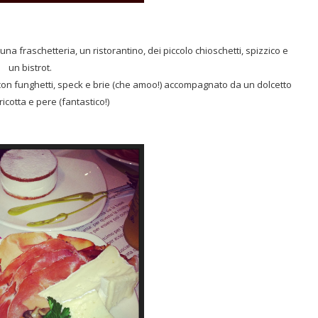
una fraschetteria, un ristorantino, dei piccolo chioschetti, spizzico e
un bistrot.
con funghetti, speck e brie (che amoo!) accompagnato da un dolcetto
ricotta e pere (fantastico!)