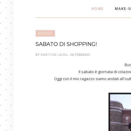
HOME
MAKE-
BERSHKA
SABATO DI SHOPPING!
BY
MARTONE LAURA
- 08 FEBBRAIO
Buo
Il sabato è giornata di colazio
Oggi con il mio ragazzo siamo andati all'outl