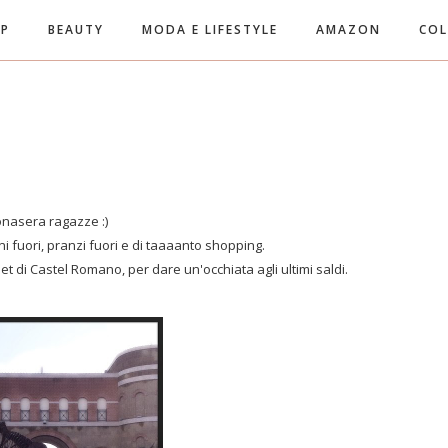
UP
BEAUTY
MODA E LIFESTYLE
AMAZON
COL
nasera ragazze :)
ni fuori, pranzi fuori e di taaaanto shopping.
et di Castel Romano, per dare un'occhiata agli ultimi saldi.